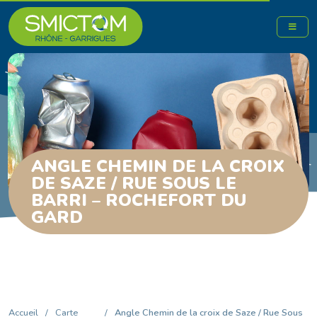
ANGLE CHEMIN DE LA CROIX
DE SAZE / RUE SOUS LE
BARRI – ROCHEFORT DU
GARD
Accueil
/
Carte
/
Angle Chemin de la croix de Saze / Rue Sous