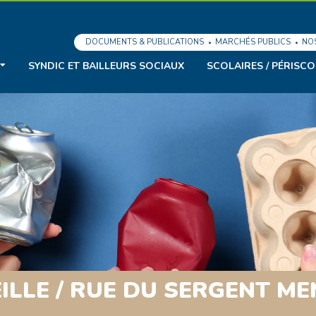
DOCUMENTS & PUBLICATIONS
MARCHÉS PUBLICS
NO
SYNDIC ET BAILLEURS SOCIAUX
SCOLAIRES / PÉRISCO
LLE / RUE DU SERGENT ME