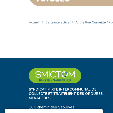
Accueil
/
Carte interactive
/
Angle Rue Corneille / R
SYNDICAT MIXTE INTERCOMMUNAL DE
COLLECTE ET TRAITEMENT DES ORDURES
MÉNAGÈRES
160 chemin des Sableyes