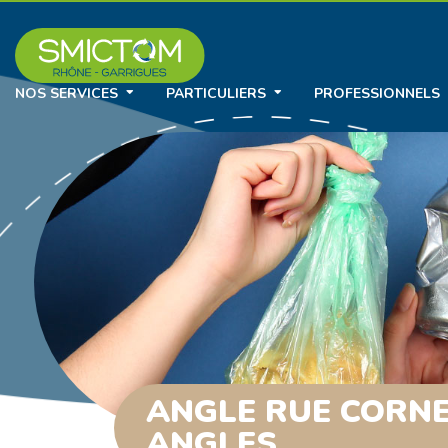
NOS SERVICES
PARTICULIERS
PROFESSIONNELS
ANGLE RUE CORNEI
ANGLES