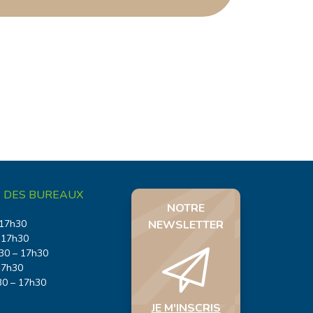
 DES BUREAUX
NOTRE
 17h30
NEWSLETTER
 17h30
30 – 17h30
17h30
30 – 17h30
JE M'INSCRIS