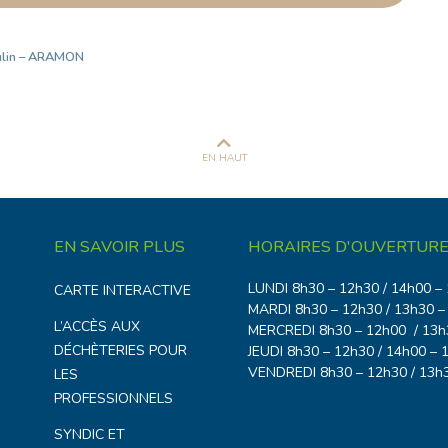
ulin – ARAMON
EN HAUT
EN SAVOIR PLUS
HORAIRES D'OUVERTURE
LUNDI 8h30 – 12h30 / 14h00 –
CARTE INTERACTIVE
MARDI 8h30 – 12h30 / 13h30 –
L’ACCÈS AUX
MERCREDI 8h30 – 12h00 / 13h
DÉCHÈTERIES POUR
JEUDI 8h30 – 12h30 / 14h00 – 
VENDREDI 8h30 – 12h30 / 13h
LES
PROFESSIONNELS
SYNDIC ET