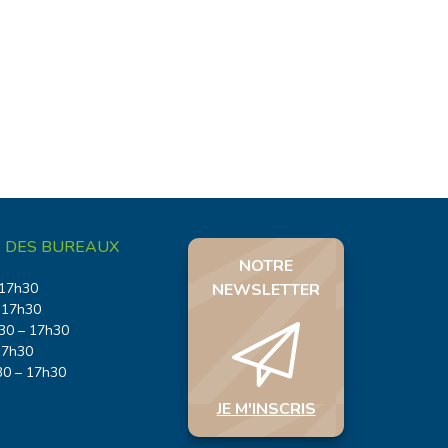
 DES BUREAUX
NOTRE
 17h30
NEWSLETTER
 17h30
30 – 17h30
17h30
30 – 17h30
JE M'INSCRIS