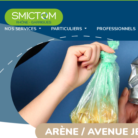
NOS SERVICES
PARTICULIERS
PROFESSIONNELS
ARÈNE / AVENUE 