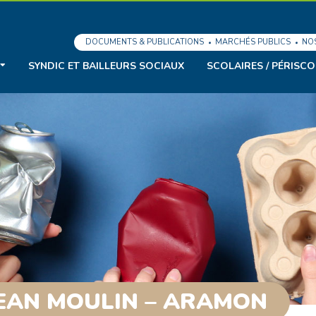
DOCUMENTS & PUBLICATIONS
MARCHÉS PUBLICS
NO
SYNDIC ET BAILLEURS SOCIAUX
SCOLAIRES / PÉRISCO
JEAN MOULIN – ARAMON