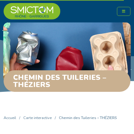
CHEMIN DES TUILERIES –
THÉZIERS
Accueil
/
Carte interactive
/
Chemin des Tuileries – THÉZIERS