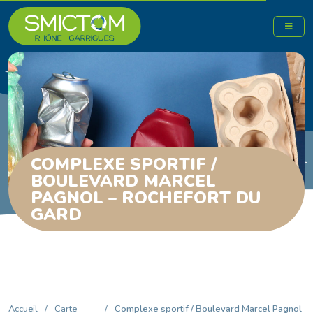
COMPLEXE SPORTIF /
BOULEVARD MARCEL
PAGNOL – ROCHEFORT DU
GARD
Accueil
/
Carte
/
Complexe sportif / Boulevard Marcel Pagnol