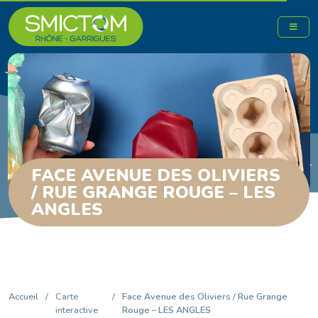
FACE AVENUE DES OLIVIERS
/ RUE GRANGE ROUGE – LES
ANGLES
Accueil
/
Carte
/
Face Avenue des Oliviers / Rue Grange
interactive
Rouge – LES ANGLES