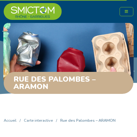
RUE DES PALOMBES –
ARAMON
Accueil
/
Carte interactive
/
Rue des Palombes – ARAMON