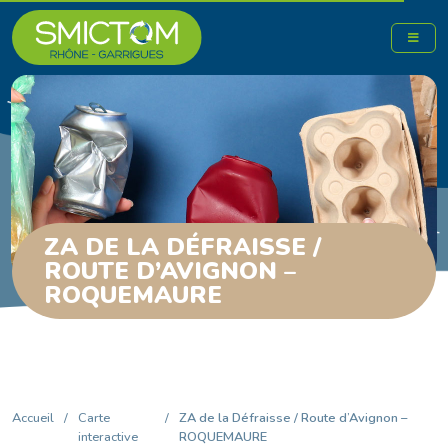
ZA DE LA DÉFRAISSE /
ROUTE D’AVIGNON –
ROQUEMAURE
Accueil
/
Carte
/
ZA de la Défraisse / Route d’Avignon –
interactive
ROQUEMAURE