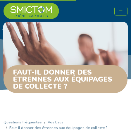
FAUT-IL DONNER DES
ÉTRENNES AUX ÉQUIPAGES
DE COLLECTE ?
Questions fréquentes
Vos bacs
Faut-il donner des étrennes aux équipages de collecte ?