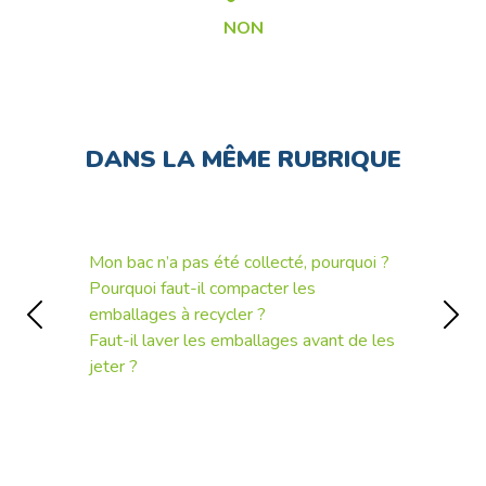
NON
DANS LA MÊME RUBRIQUE
Mon bac n’a pas été collecté, pourquoi ?
Pourquoi faut-il compacter les
emballages à recycler ?
Précédent
Suiv
Faut-il laver les emballages avant de les
jeter ?