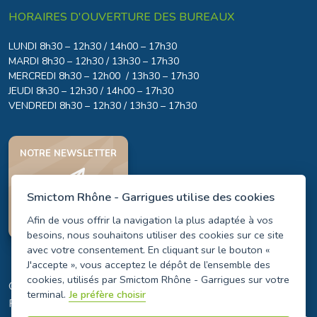
HORAIRES D'OUVERTURE DES BUREAUX
LUNDI 8h30 – 12h30 / 14h00 – 17h30
MARDI 8h30 – 12h30 / 13h30 – 17h30
MERCREDI 8h30 – 12h00 / 13h30 – 17h30
JEUDI 8h30 – 12h30 / 14h00 – 17h30
VENDREDI 8h30 – 12h30 / 13h30 – 17h30
NOTRE NEWSLETTER
Smictom Rhône - Garrigues utilise des cookies
JE M'INSCRIS
Afin de vous offrir la navigation la plus adaptée à vos
besoins, nous souhaitons utiliser des cookies sur ce site
avec votre consentement. En cliquant sur le bouton «
J'accepte », vous acceptez le dépôt de l’ensemble des
cookies, utilisés par Smictom Rhône - Garrigues sur votre
© 2026 SMICTOM RHÔNE - GARRIGUES. TOUS DROITS
terminal.
Je préfère choisir
RÉSERVÉS.