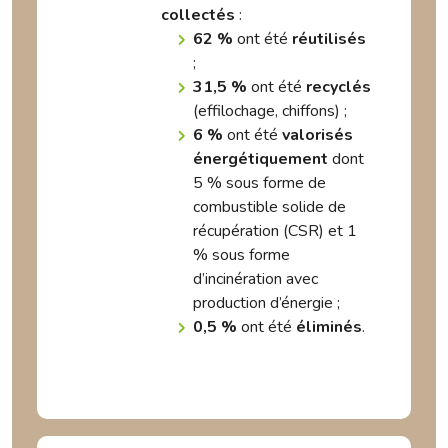
collectés
:
62 %
ont été
réutilisés
;
31,5 %
ont été
recyclés
(effilochage, chiffons) ;
6 %
ont été
valorisés
énergétiquement
dont
5 % sous forme de
combustible solide de
récupération (CSR) et 1
% sous forme
d’incinération avec
production d’énergie ;
0,5 %
ont été
éliminés
.