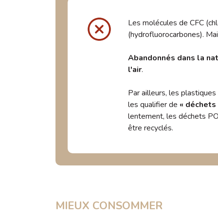
Les molécules de CFC (chlo
(hydrofluorocarbones). Mai
Abandonnés dans la natu
l'air
.
Par ailleurs, les plastiqu
les qualifier de
« déchets
lentement, les déchets POP
être recyclés.
MIEUX CONSOMMER