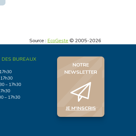
Source :
EcoGeste
© 2005-2026
 DES BUREAUX
NOTRE
 17h30
NEWSLETTER
 17h30
30 – 17h30
17h30
30 – 17h30
JE M'INSCRIS