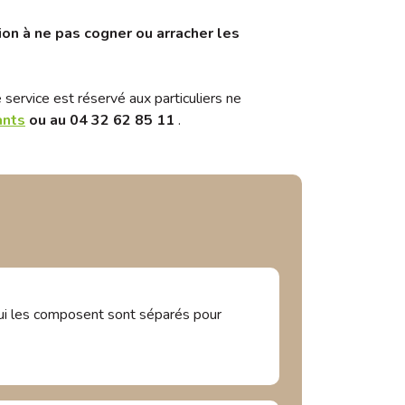
ion à ne pas cogner ou arracher les
service est réservé aux particuliers ne
ants
ou au 04 32 62 85 11
.
ui les composent sont séparés pour