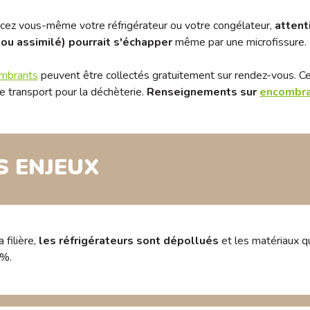
cez vous-même votre réfrigérateur ou votre congélateur,
attent
 ou assimilé) pourrait s'échapper
même par une microfissure.
mbrants
peuvent être collectés gratuitement sur rendez-vous. Ce 
 transport pour la déchèterie.
Renseignements sur
encombr
S ENJEUX
 filière,
les réfrigérateurs sont dépollués
et les matériaux q
 %.