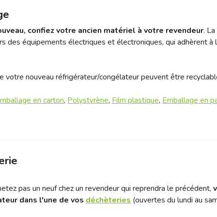
ge
ouveau, confiez votre ancien matériel à votre revendeur
. La
rs des équipements électriques et électroniques, qui adhèrent à 
 votre nouveau réfrigérateur/congélateur peuvent être recyclabl
mballage en carton
,
Polystyrène
,
Film plastique
,
Emballage en pa
erie
hetez pas un neuf chez un revendeur qui reprendra le précédent,
ateur dans l'une de vos
déchèteries
(ouvertes du lundi au sa