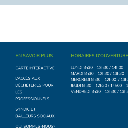
EN SAVOIR PLUS
HORAIRES D'OUVERTURE
LUNDI 8h30 – 12h30 / 14h00 –
CARTE INTERACTIVE
MARDI 8h30 – 12h30 / 13h30 –
L’ACCÈS AUX
MERCREDI 8h30 – 12h00 / 13h
DÉCHÈTERIES POUR
JEUDI 8h30 – 12h30 / 14h00 – 
VENDREDI 8h30 – 12h30 / 13h
LES
PROFESSIONNELS
SYNDIC ET
BAILLEURS SOCIAUX
QUI SOMMES-NOUS?