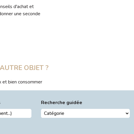
nseils d'achat et
e donner une seconde
AUTRE OBJET ?
ux et bien consommer
s
Recherche guidée