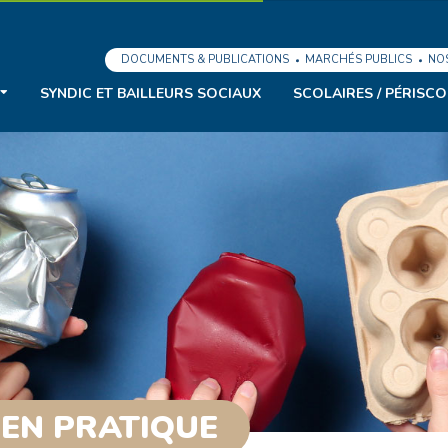
DOCUMENTS & PUBLICATIONS
MARCHÉS PUBLICS
NO
SYNDIC ET BAILLEURS SOCIAUX
SCOLAIRES / PÉRISCO
 EN PRATIQUE