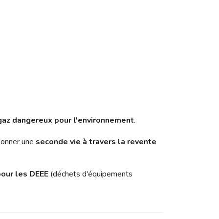
gaz dangereux pour l'environnement
.
 donner une
seconde vie à travers la revente
 pour les DEEE
(déchets d'équipements