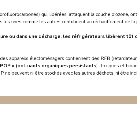
rofluorocarbones) qui, libérées, attaquent la couche d'ozone, o
s les unes comme les autres contribuent au réchauffement de la p
re ou dans une décharge, les réfrigérateurs libèrent tôt 
es des appareils électoménagers contiennent des RFB (retardateu
 POP » (polluants organiques persistants
). Toxiques et bioa
 ne peuvent ni être stockés avec les autres déchets, ni être inc