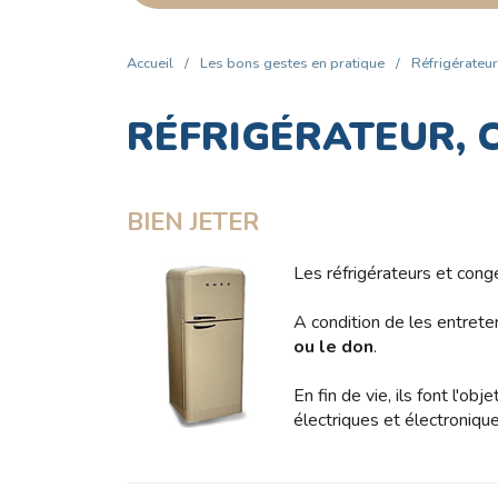
Accueil
/
Les bons gestes en pratique
/
Réfrigérateur
RÉFRIGÉRATEUR,
BIEN JETER
Les réfrigérateurs et con
A condition de les entreten
ou le don
.
En fin de vie, ils font l'obj
électriques et électronique