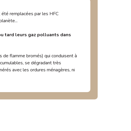
nt été remplacées par les HFC
lanète...
ou tard leurs gaz polluants dans
rs de flamme bromés) qui conduisent à
ccumulables, se dégradant très
inérés avec les ordures ménagères, ni