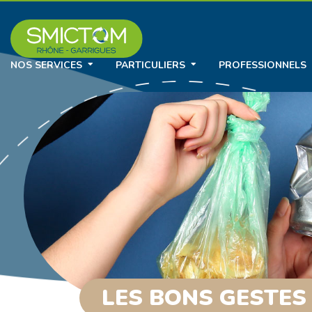
NOS SERVICES
PARTICULIERS
PROFESSIONNELS
LES BONS GESTES