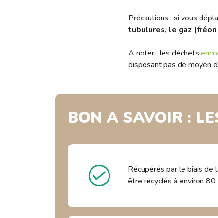
Précautions :
si vous dépla
tubulures, le gaz (fréon
A noter : les déchets
enco
disposant pas de moyen de
BON A SAVOIR : LE
Récupérés par le biais de la
être recyclés à environ 80