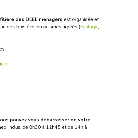
filière des DEEE ménagers
est organisée et
l’un des trois éco-organismes agréés (
Ecologic
,
es.
pier
.
vous pouvez vous débarrasser de votre
medi inclus, de 8h30 à 11h45 et de 14h à