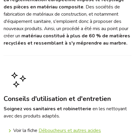
des pièces en matériau composite
. Des sociétés de
fabrication de matériaux de construction, et notamment
d'équipement sanitaire, s'emploient donc à proposer des
nouveaux produits. Ainsi, un procédé a été mis au point pour
créer un
matériau constitué à plus de 60 % de matières
recyclées et ressemblant à s'y méprendre au marbre.
Conseils d'utilisation et d'entretien
Soignez vos sanitaires et robinetterie
en les nettoyant
avec des produits adaptés.
Voir la fiche
Déboucheurs et autres acides