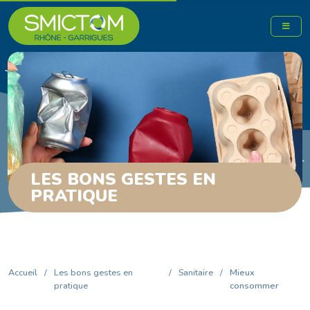
LES BONS GESTES EN
PRATIQUE
Accueil
/
Les bons gestes en
/
Sanitaire
/
Mieux
pratique
consommer