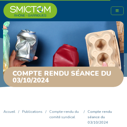
COMPTE RENDU SÉANCE DU
03/10/2024
Accueil
/
Publications
/
Compte-rendu du
/
Compte rendu
comité syndical
séance du
03/10/2024