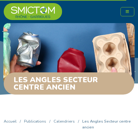
LES ANGLES SECTEUR
CENTRE ANCIEN
Accueil
/
Publications
/
Calendriers
/
Les Angles Secteur centre
ancien