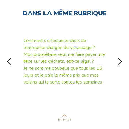
DANS LA MÊME RUBRIQUE
Comment s’effectue le choix de
l’entreprise chargée du ramassage ?
Mon propriétaire veut me faire payer une
taxe sur les déchets, est-ce légal ?
Précédent
Suiv
Je ne sors ma poubelle que tous les 15
jours et je paie le même prix que mes
voisins qui la sorte toutes les semaines
EN HAUT