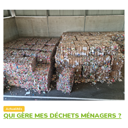
Actualités
QUI GÈRE MES DÉCHETS MÉNAGERS ?