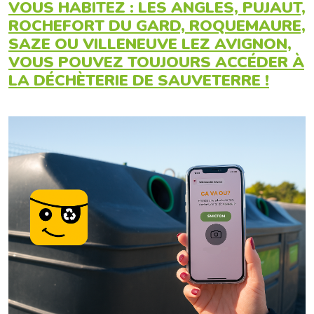
VOUS HABITEZ : LES ANGLES, PUJAUT,
ROCHEFORT DU GARD, ROQUEMAURE,
SAZE OU VILLENEUVE LEZ AVIGNON,
VOUS POUVEZ TOUJOURS ACCÉDER À
LA DÉCHÈTERIE DE SAUVETERRE !