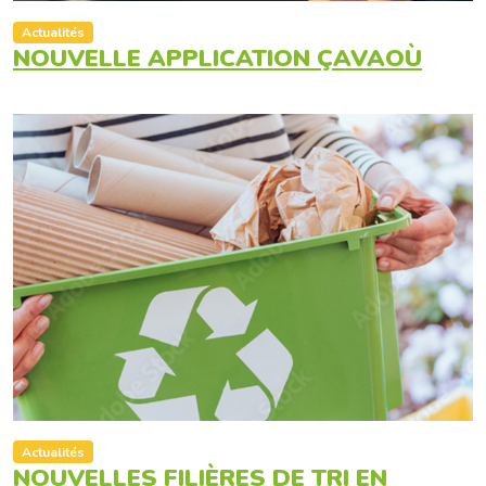
Actualités
NOUVELLE APPLICATION ÇAVAOÙ
Actualités
NOUVELLES FILIÈRES DE TRI EN